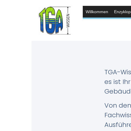
Willkommen
Enzyklop
TGA-Wis
es ist I
Gebäude
Von den 
Fachwiss
Ausführe