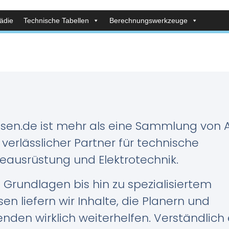
ädie
Technische Tabellen
Berechnungswerkzeuge
sen.de ist mehr als eine Sammlung von Ar
hr verlässlicher Partner für technische
ausrüstung und Elektrotechnik.
Grundlagen bis hin zu spezialisiertem
en liefern wir Inhalte, die Planern und
nden wirklich weiterhelfen. Verständlich e