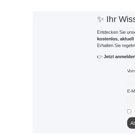
✨ Ihr Wis
Entdecken Sie unse
kostenlos, aktuel
Erhalten Sie regelm
👉
Jetzt anmelden 
Vor
E-M