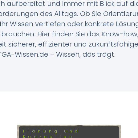
h aufbereitet und immer mit Blick auf di
rderungen des Alltags. Ob Sie Orientier
Ihr Wissen vertiefen oder konkrete Lösun
 brauchen: Hier finden Sie das Know-how
eit sicherer, effizienter und zukunftsfähige
GA-Wissen.de – Wissen, das trägt.
Planung und
Konzeption