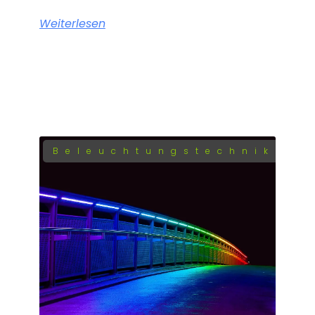
Weiterlesen
Beleuchtungstechnik