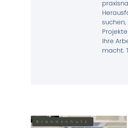
praxisna
Herausfo
suchen, 
Projekte
Ihre Arb
macht. T
Brandschutz