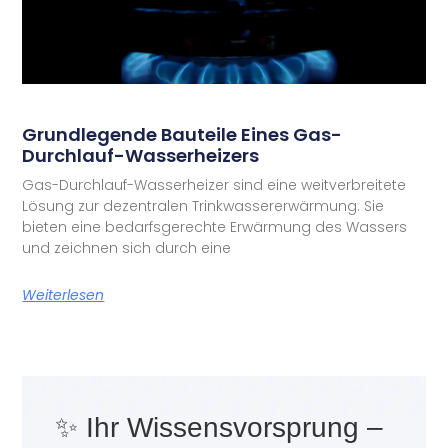
Grundlegende Bauteile Eines Gas-
Durchlauf-Wasserheizers
Gas-Durchlauf-Wasserheizer sind eine weitverbreitete
Lösung zur dezentralen Trinkwassererwärmung. Sie
bieten eine bedarfsgerechte Erwärmung des Wassers
und zeichnen sich durch eine
Weiterlesen
✨ Ihr Wissensvorsprung –