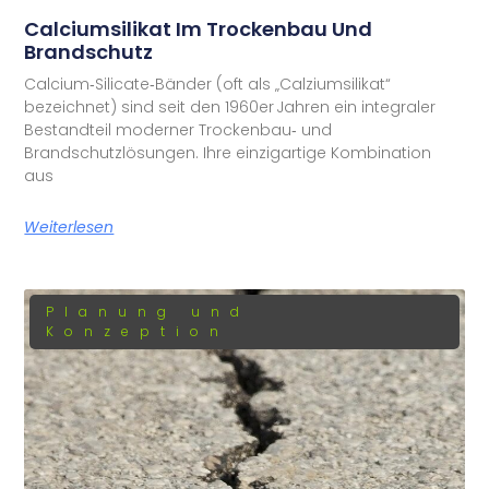
Calciumsilikat Im Trockenbau Und
Brandschutz
Calcium‑Silicate‑Bänder (oft als „Calziumsilikat“
bezeichnet) sind seit den 1960er Jahren ein integraler
Bestandteil moderner Trockenbau‑ und
Brandschutzlösungen. Ihre einzigartige Kombination
aus
Weiterlesen
Planung und
Konzeption