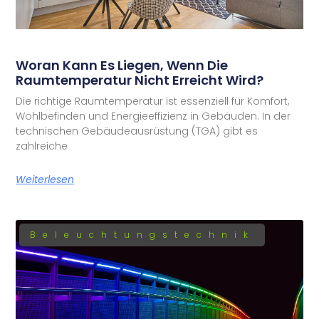
Woran Kann Es Liegen, Wenn Die
Raumtemperatur Nicht Erreicht Wird?
Die richtige Raumtemperatur ist essenziell für Komfort,
Wohlbefinden und Energieeffizienz in Gebäuden. In der
technischen Gebäudeausrüstung (TGA) gibt es
zahlreiche
Weiterlesen
Beleuchtungstechnik