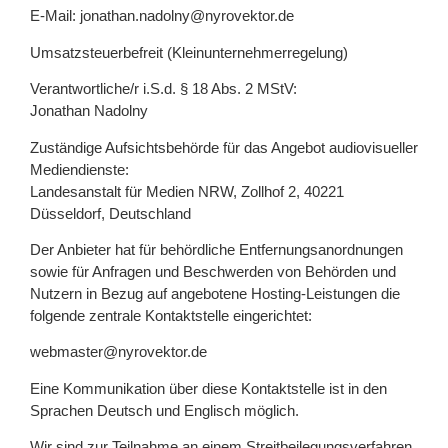
E-Mail: jonathan.nadolny@nyrovektor.de
Umsatzsteuerbefreit (Kleinunternehmerregelung)
Verantwortliche/r i.S.d. § 18 Abs. 2 MStV:
Jonathan Nadolny
Zuständige Aufsichtsbehörde für das Angebot audiovisueller
Mediendienste:
Landesanstalt für Medien NRW, Zollhof 2, 40221
Düsseldorf, Deutschland
Der Anbieter hat für behördliche Entfernungsanordnungen
sowie für Anfragen und Beschwerden von Behörden und
Nutzern in Bezug auf angebotene Hosting-Leistungen die
folgende zentrale Kontaktstelle eingerichtet:
webmaster@nyrovektor.de
Eine Kommunikation über diese Kontaktstelle ist in den
Sprachen Deutsch und Englisch möglich.
Wir sind zur Teilnahme an einem Streitbeilegungsverfahren