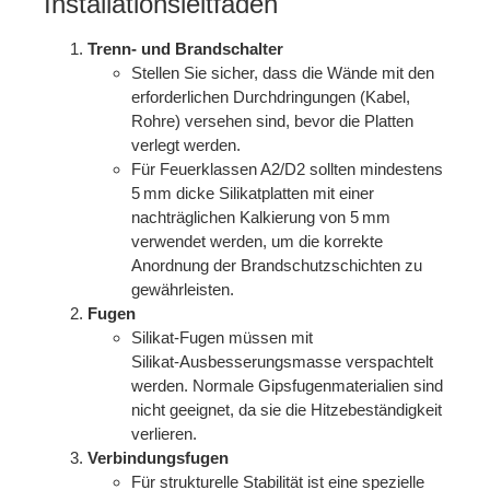
Installations­leitfaden
Trenn‑ und Brand­schalter
Stellen Sie sicher, dass die Wände mit den
erforderlichen Durchdringungen (Kabel,
Rohre) versehen sind, bevor die Platten
verlegt werden.
Für Feuerklassen A2/D2 sollten mindestens
5 mm dicke Silikatplatten mit einer
nachträglichen Kalkierung von 5 mm
verwendet werden, um die korrekte
Anordnung der Brandschutzschichten zu
gewährleisten.
Fugen
Silikat‑Fugen müssen mit
Silikat‑Ausbesserungsmasse verspachtelt
werden. Normale Gipsfugenmaterialien sind
nicht geeignet, da sie die Hitzebeständigkeit
verlieren.
Verbindungsfugen
Für strukturelle Stabilität ist eine spezielle