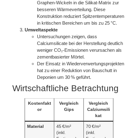
Graphen‑Wickeln in die Silikat‑Matrix zur
besseren Wärmeverteilung. Diese
Konstruktion reduziert Spitzentemperaturen
in kritischen Bereichen um bis zu 25 °C.
Umweltaspekte
Untersuchungen zeigen, dass
Calciumsilicate bei der Herstellung deutlich
weniger CO₂‑Emissionen verursachen als
zementbasierter Mörtel.
Der Einsatz in Wiederverwertungsprojekten
hat zu einer Reduktion von Bauschutt in
Deponien um 30 % geführt.
Wirtschaftliche Betrachtung
Kostenfakt
Vergleich
Vergleich
or
Gips
Calziumsili
kat
Material
45 €/m²
70 €/m²
(inkl.
(inkl.