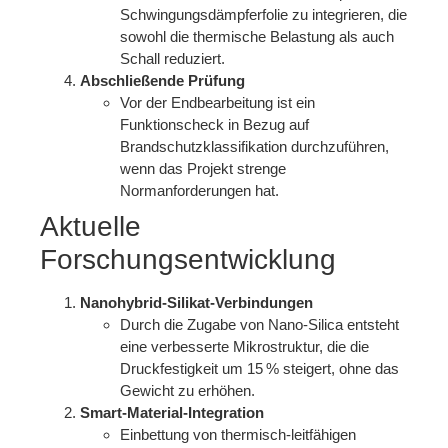
Schwingungsdämpferfolie zu integrieren, die
sowohl die thermische Belastung als auch
Schall reduziert.
Abschließende Prüfung
Vor der Endbearbeitung ist ein
Funktionscheck in Bezug auf
Brandschutzklassifikation durchzuführen,
wenn das Projekt strenge
Normanforderungen hat.
Aktuelle
Forschungsentwicklung
Nanohybrid‑Silikat‑Verbindungen
Durch die Zugabe von Nano‑Silica entsteht
eine verbesserte Mikrostruktur, die die
Druckfestigkeit um 15 % steigert, ohne das
Gewicht zu erhöhen.
Smart‑Material‑Integration
Einbettung von thermisch‑leitfähigen