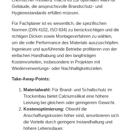
Gebäude, die anspruchsvolle Brandschutz- und
Hygienestandards erfüllen müssen.
Für Fachplaner ist es wesentlich, die spezifischen
Normen (DIN 4102, ISO 834) zu berücksichtigen und die
richtigen Dicken sowie Montage­verfahren zu wählen,
um die volle Performance des Materials auszuschöpfen.
Ingenieure und ausführende Betriebe profitieren von der
einfachen Handhabung und den langfristigen
Kostenvorteilen, insbesondere in Projekten mit
Wiederverwertungs‑ oder Nachhaltigkeitszielen.
Take‑Away‑Points:
Materialwahl:
Für Brand­- und Schallschutz im
Trockenbau bietet Calziumsilikat eine höhere
Leistung bei gleichem oder geringerem Gewicht.
Kostenoptimierung:
Obwohl die
Anschaffungskosten höher sind, amortisieren sich
die Vorteile durch geringere Instandhaltung und
höhere Lebensdauer.