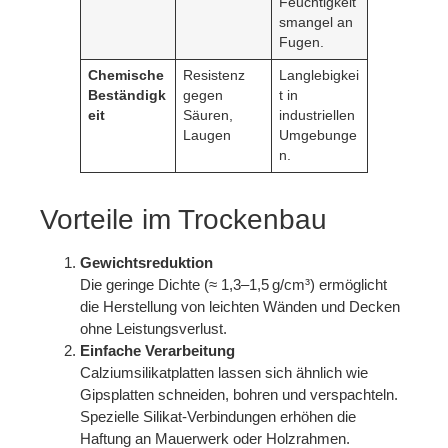
Feuchtigkeit
smangel an
Fugen.
Chemische
Resistenz
Langlebigkei
Beständigk
gegen
t in
eit
Säuren,
industriellen
Laugen
Umgebunge
n.
Vorteile im Trockenbau
Gewichtsreduktion
Die geringe Dichte (≈ 1,3–1,5 g/cm³) ermöglicht
die Herstellung von leichten Wänden und Decken
ohne Leistungsverlust.
Einfache Verarbeitung
Calziumsilikatplatten lassen sich ähnlich wie
Gipsplatten schneiden, bohren und verspachteln.
Spezielle Silikat‑Verbindungen erhöhen die
Haftung an Mauerwerk oder Holzrahmen.