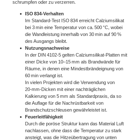
schrumpfen oder zu verzerren.
ISO 834‑Verhalten
Im Standard-Test ISO 834 erreicht Calziumsilikat
bei 3 min eine Temperatur von ca. 500 °C, wobei
die Wandleistung innerhalb von 30 min auf 90 %
des Ausgangs bleibt.
Nutzungsnachweise
In der DIN 4102‑5 gelten Calziumsilikat‑Platten mit
einer Dicke von 10–15 mm als Brandwände für
Räume, in denen eine Mindestbrändeignung von
60 min verlangt ist.
In vielen Projekten wird die Verwendung von
20‑mm‑Dicken mit einer nachträglichen
Kalkierung von 5 mm als Standardpraxis, da so
die Auflage für die Nachrüstbarkeit von
Brandschutzschleusen gewährleistet ist.
Feuerleitfähigkeit
Durch die poröse Struktur kann das Material Luft
nachlassen, ohne dass die Temperatur zu stark
ansteigt, was die Hitzeübertragung von unten