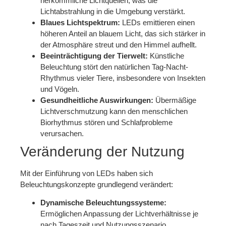
herkömmliche Lichtquellen, was die
Lichtabstrahlung in die Umgebung verstärkt.
Blaues Lichtspektrum:
LEDs emittieren einen
höheren Anteil an blauem Licht, das sich stärker in
der Atmosphäre streut und den Himmel aufhellt.
Beeinträchtigung der Tierwelt:
Künstliche
Beleuchtung stört den natürlichen Tag-Nacht-
Rhythmus vieler Tiere, insbesondere von Insekten
und Vögeln.
Gesundheitliche Auswirkungen:
Übermäßige
Lichtverschmutzung kann den menschlichen
Biorhythmus stören und Schlafprobleme
verursachen.
Veränderung der Nutzung
Mit der Einführung von LEDs haben sich
Beleuchtungskonzepte grundlegend verändert:
Dynamische Beleuchtungssysteme:
Ermöglichen Anpassung der Lichtverhältnisse je
nach Tageszeit und Nutzungsszenario.