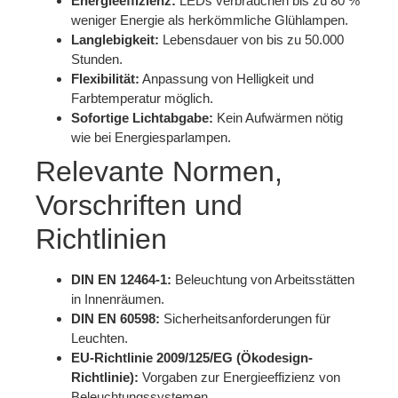
Energieeffizienz:
LEDs verbrauchen bis zu 80 %
weniger Energie als herkömmliche Glühlampen.
Langlebigkeit:
Lebensdauer von bis zu 50.000
Stunden.
Flexibilität:
Anpassung von Helligkeit und
Farbtemperatur möglich.
Sofortige Lichtabgabe:
Kein Aufwärmen nötig
wie bei Energiesparlampen.
Relevante Normen,
Vorschriften und
Richtlinien
DIN EN 12464-1:
Beleuchtung von Arbeitsstätten
in Innenräumen.
DIN EN 60598:
Sicherheitsanforderungen für
Leuchten.
EU-Richtlinie 2009/125/EG (Ökodesign-
Richtlinie):
Vorgaben zur Energieeffizienz von
Beleuchtungssystemen.