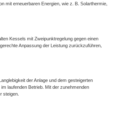
 mit erneuerbaren Energien, wie z. B. Solarthermie,
alten Kessels mit Zweipunktregelung gegen einen
sgerechte Anpassung der Leistung zurückzuführen,
 Langlebigkeit der Anlage und dem gesteigerten
n im laufenden Betrieb. Mit der zunehmenden
r steigen.