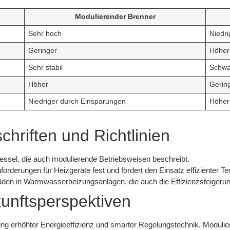
Modulierender Brenner
Sehr hoch
Niedri
Geringer
Höher 
Sehr stabil
Schw
Höher
Gerin
Niedriger durch Einsparungen
Höher 
hriften und Richtlinien
essel, die auch modulierende Betriebsweisen beschreibt.
nforderungen für Heizgeräte fest und fördert den Einsatz effizienter T
häden in Warmwasserheizungsanlagen, die auch die Effizienzsteigeru
unftsperspektiven
htung erhöhter Energieeffizienz und smarter Regelungstechnik. Modul