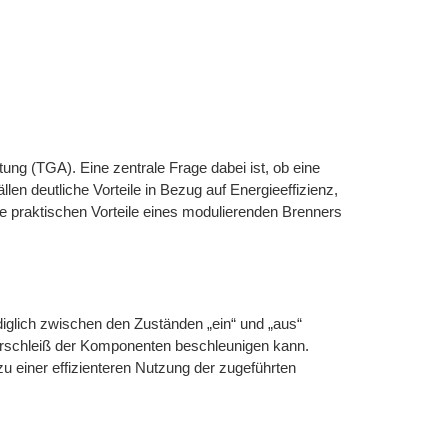
ng (TGA). Eine zentrale Frage dabei ist, ob eine
en deutliche Vorteile in Bezug auf Energieeffizienz,
 praktischen Vorteile eines modulierenden Brenners
diglich zwischen den Zuständen „ein“ und „aus“
Verschleiß der Komponenten beschleunigen kann.
u einer effizienteren Nutzung der zugeführten