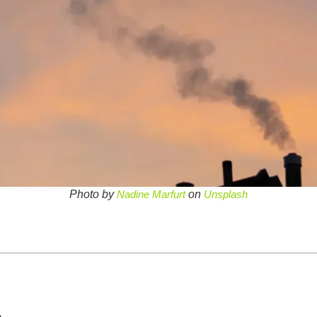
Photo by
Nadine Marfurt
on
Unsplash
n