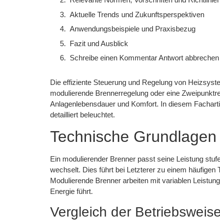
Aktuelle Trends und Zukunftsperspektiven
Anwendungsbeispiele und Praxisbezug
Fazit und Ausblick
Schreibe einen Kommentar Antwort abbrechen
Die effiziente Steuerung und Regelung von Heizsyste
modulierende Brennerregelung oder eine Zweipunktrege
Anlagenlebensdauer und Komfort. In diesem Facharti
detailliert beleuchtet.
Technische Grundlagen 
Ein modulierender Brenner passt seine Leistung stuf
wechselt. Dies führt bei Letzterer zu einem häufig
Modulierende Brenner arbeiten mit variablen Leistun
Energie führt.
Vergleich der Betriebsweis