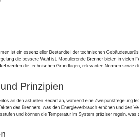
men ist ein essenzieller Bestandteil der technischen Gebäudeausrüstu
lung die bessere Wahl ist. Modulierende Brenner bieten in vielen Fäll
kel werden die technischen Grundlagen, relevanten Normen sowie die
und Prinzipien
enlos an den aktuellen Bedarf an, während eine Zweipunktregelung le
en Takten des Brenners, was den Energieverbrauch erhöhen und den 
gsstufen und können die Temperatur im System präziser regeln, was z
en