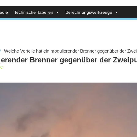
ädie
Technische Tabellen
Berechnungswerkzeuge
/
Welche Vorteile hat ein modulierender Brenner gegenüber der Zwe
lierender Brenner gegenüber der Zweip
re