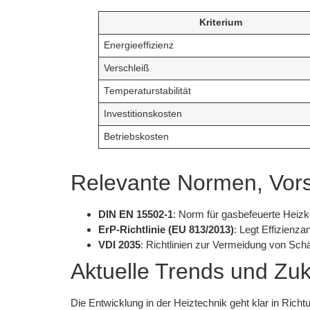
Kriterium
Energieeffizienz
Verschleiß
Temperaturstabilität
Investitionskosten
Betriebskosten
Relevante Normen, Vorsc
DIN EN 15502-1
: Norm für gasbefeuerte Heizk
ErP-Richtlinie (EU 813/2013)
: Legt Effizienza
VDI 2035
: Richtlinien zur Vermeidung von Sc
Aktuelle Trends und Zuk
Die Entwicklung in der Heiztechnik geht klar in Ric