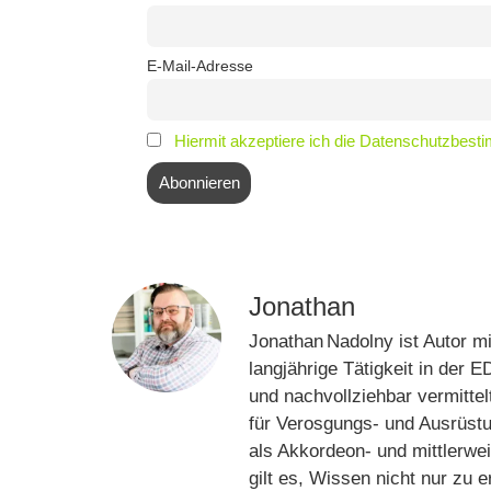
E-Mail-Adresse
Hiermit akzeptiere ich die Datenschutzbes
Jonathan
Jonathan Nadolny ist Autor m
langjährige Tätigkeit in der 
und nachvollziehbar vermitte
für Verosgungs- und Ausrüstu
als Akkordeon‑ und mittlerwe
gilt es, Wissen nicht nur z