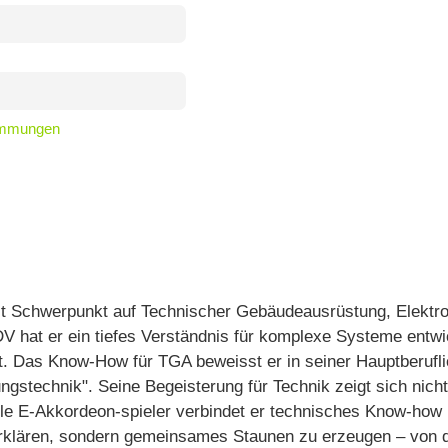
timmungen
it Schwerpunkt auf Technischer Gebäudeausrüstung, Elektro
EDV hat er ein tiefes Verständnis für komplexe Systeme entw
lt. Das Know-How für TGA beweisst er in seiner Hauptberufl
ngstechnik". Seine Begeisterung für Technik zeigt sich nich
ile E‑Akkordeon‑spieler verbindet er technisches Know‑how
u erklären, sondern gemeinsames Staunen zu erzeugen – von