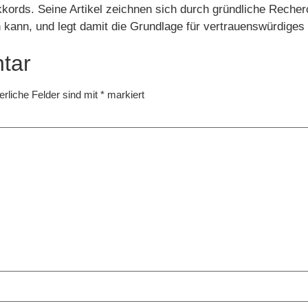
kords. Seine Artikel zeichnen sich durch gründliche Recherc
n kann, und legt damit die Grundlage für vertrauenswürdige
tar
erliche Felder sind mit
*
markiert