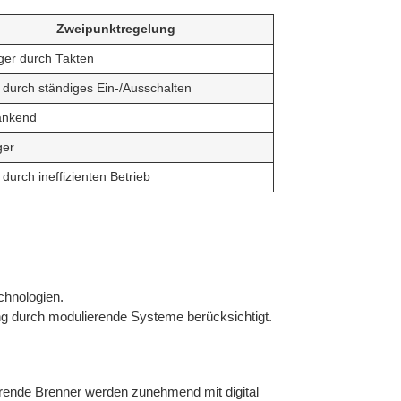
Zweipunktregelung
ger durch Takten
durch ständiges Ein-/Ausschalten
ankend
ger
durch ineffizienten Betrieb
echnologien.
ng durch modulierende Systeme berücksichtigt.
ierende Brenner werden zunehmend mit digital