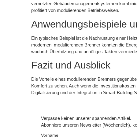
vernetzten Gebäudemanagementsystemen kombiniert, u
profitiert von modulierenden Betriebsweisen.
Anwendungsbeispiele u
Ein typisches Beispiel ist die Nachrüstung einer He
modernen, modulierenden Brenner konnten die Energi
wodurch Überhitzung und unnötiges Takten vermied
Fazit und Ausblick
Die Vorteile eines modulierenden Brenners gegenüber 
Komfort zu sehen. Auch wenn die Investitionskosten 
Digitalisierung und der Integration in Smart-Buildin
Verpasse keinen unserer spannenden Artikel.
Abonniere unseren Newsletter (Wöchentlich), ko
Vorname