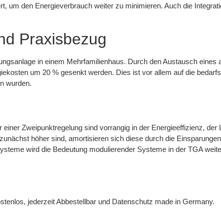
m den Energieverbrauch weiter zu minimieren. Auch die Integration
nd Praxisbezug
izungsanlage in einem Mehrfamilienhaus. Durch den Austausch eines 
ekosten um 20 % gesenkt werden. Dies ist vor allem auf die bedarf
en wurden.
einer Zweipunktregelung sind vorrangig in der Energieeffizienz, der
zunächst höher sind, amortisieren sich diese durch die Einsparunge
g-Systeme wird die Bedeutung modulierender Systeme in der TGA weite
stenlos, jederzeit Abbestellbar und Datenschutz made in Germany.