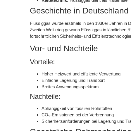
Kältetechnik:
Flüssiggas dient als Kältemittel
Geschichte in Deutschland
Flüssiggas wurde erstmals in den 1930er Jahren in 
Zweiten Weltkrieg gewann Flüssiggas in ländlichen
fortschrittlichen Sicherheits- und Effizienztechnologie
Vor- und Nachteile
Vorteile:
Hoher Heizwert und effiziente Verwertung
Einfache Lagerung und Transport
Breites Anwendungsspektrum
Nachteile:
Abhängigkeit von fossilen Rohstoffen
CO
-Emissionen bei der Verbrennung
Sicherheitsanforderungen bei Lagerung und Tr