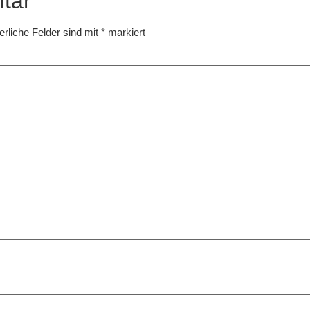
tar
erliche Felder sind mit
*
markiert