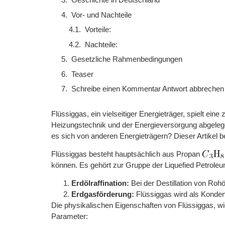
Vor- und Nachteile
Vorteile:
Nachteile:
Gesetzliche Rahmenbedingungen
Teaser
Schreibe einen Kommentar Antwort abbrechen
Flüssiggas, ein vielseitiger Energieträger, spielt e
Heizungstechnik und der Energieversorgung abgelege
es sich von anderen Energieträgern? Dieser Artike
Flüssiggas besteht hauptsächlich aus Propan
können. Es gehört zur Gruppe der Liquefied Petrol
Erdölraffination:
Bei der Destillation von Rohö
Erdgasförderung:
Flüssiggas wird als Konden
Die physikalischen Eigenschaften von Flüssiggas, wie
Parameter: