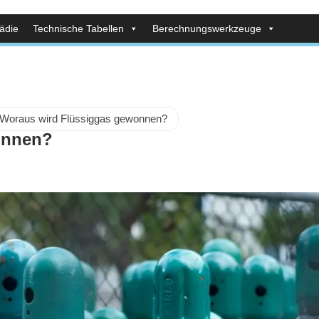
ädie
Technische Tabellen
Berechnungswerkzeuge
Woraus wird Flüssiggas gewonnen?
onnen?