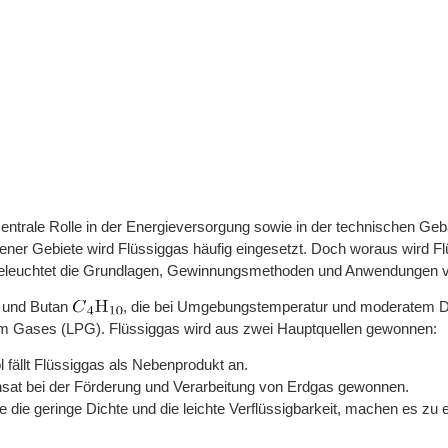
ine zentrale Rolle in der Energieversorgung sowie in der technischen
ner Gebiete wird Flüssiggas häufig eingesetzt. Doch woraus wird Fl
l beleuchtet die Grundlagen, Gewinnungsmethoden und Anwendungen v
und Butan
, die bei Umgebungstemperatur und moderatem Dr
eum Gases (LPG). Flüssiggas wird aus zwei Hauptquellen gewonnen:
l fällt Flüssiggas als Nebenprodukt an.
sat bei der Förderung und Verarbeitung von Erdgas gewonnen.
 die geringe Dichte und die leichte Verflüssigbarkeit, machen es zu 