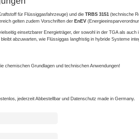
gungen
raftstoff für Flüssiggasfahrzeuge) und die
TRBS 3151
(technische Re
reich gelten zudem Vorschriften der
EnEV
(Energieeinsparverordnu
ielseitig einsetzbarer Energieträger, der sowohl in der TGA als auch 
eibt abzuwarten, wie Flüssiggas langfristig in hybride Systeme integr
die chemischen Grundlagen und technischen Anwendungen!
stenlos, jederzeit Abbestellbar und Datenschutz made in Germany.