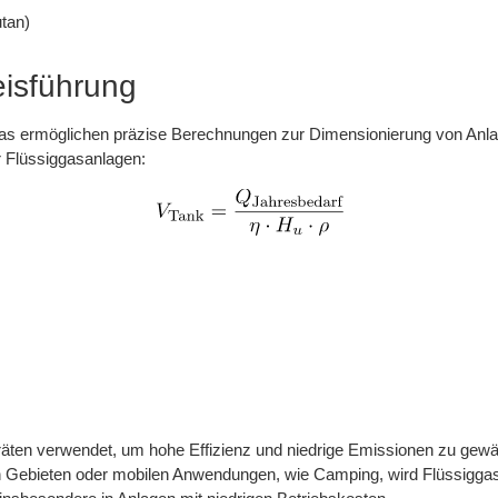
tan)
isführung
s ermöglichen präzise Berechnungen zur Dimensionierung von Anlag
 Flüssiggasanlagen:
äten verwendet, um hohe Effizienz und niedrige Emissionen zu gewäh
n Gebieten oder mobilen Anwendungen, wie Camping, wird Flüssiggas 