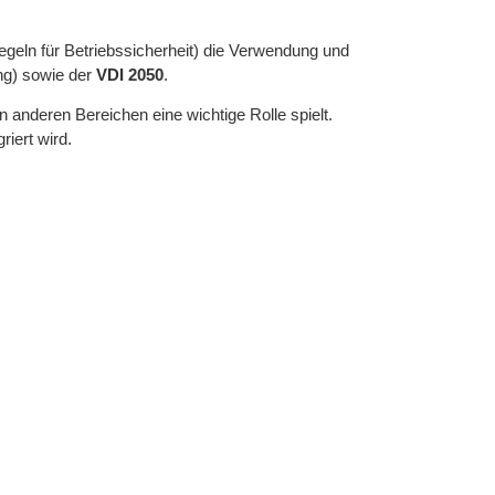
geln für Betriebssicherheit) die Verwendung und
ng) sowie der
VDI 2050
.
in anderen Bereichen eine wichtige Rolle spielt.
iert wird.