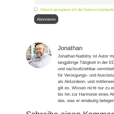
Hiermit akzeptiere ich die Datenschutzbes
Jonathan
Jonathan Nadolny ist Autor m
langjährige Tätigkeit in der 
und nachvollziehbar vermitte
für Verosgungs- und Ausrüstu
als Akkordeon‑ und mittlerwe
gilt es, Wissen nicht nur z
bis hin zur Harmonie eines Ak
das, was er eindeutig belege