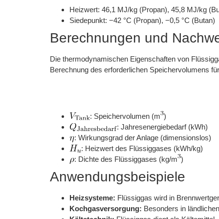
Heizwert: 46,1 MJ/kg (Propan), 45,8 MJ/kg (Bu
Siedepunkt: −42 °C (Propan), −0,5 °C (Butan)
Berechnungen und Nachwe
Die thermodynamischen Eigenschaften von Flüssigga
Berechnung des erforderlichen Speichervolumens für
: Speichervolumen (m
)
: Jahresenergiebedarf (kWh)
: Wirkungsgrad der Anlage (dimensionslos)
: Heizwert des Flüssiggases (kWh/kg)
: Dichte des Flüssiggases (kg/m
)
Anwendungsbeispiele
Heizsysteme:
Flüssiggas wird in Brennwertger
Kochgasversorgung:
Besonders in ländliche