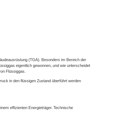
 Gebäudeausrüstung (TGA). Besonders im Bereich der
üssiggas eigentlich gewonnen, und wie unterscheidet
on Flüssiggas.
uck in den flüssigen Zustand überführt werden
einem effizienten Energieträger. Technische