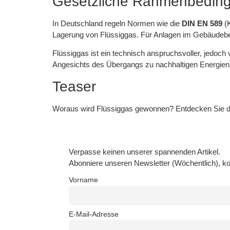
Gesetzliche Rahmenbedin
In Deutschland regeln Normen wie die
DIN EN 589
(K
Lagerung von Flüssiggas. Für Anlagen im Gebäudebe
Flüssiggas ist ein technisch anspruchsvoller, jedoch v
Angesichts des Übergangs zu nachhaltigen Energien bl
Teaser
Woraus wird Flüssiggas gewonnen? Entdecken Sie 
Verpasse keinen unserer spannenden Artikel.
Abonniere unseren Newsletter (Wöchentlich), ko
Vorname
E-Mail-Adresse