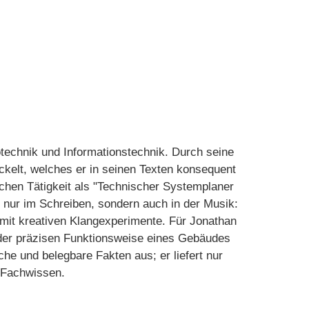
technik und Informationstechnik. Durch seine
ickelt, welches er in seinen Texten konsequent
ichen Tätigkeit als "Technischer Systemplaner
t nur im Schreiben, sondern auch in der Musik:
 mit kreativen Klangexperimente. Für Jonathan
 der präzisen Funktionsweise eines Gebäudes
he und belegbare Fakten aus; er liefert nur
s Fachwissen.