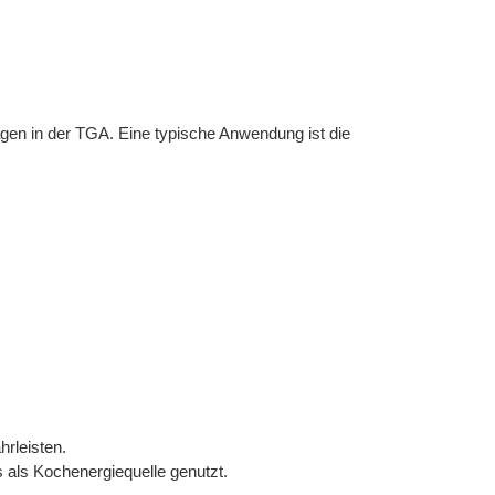
en in der TGA. Eine typische Anwendung ist die
rleisten.
als Kochenergiequelle genutzt.