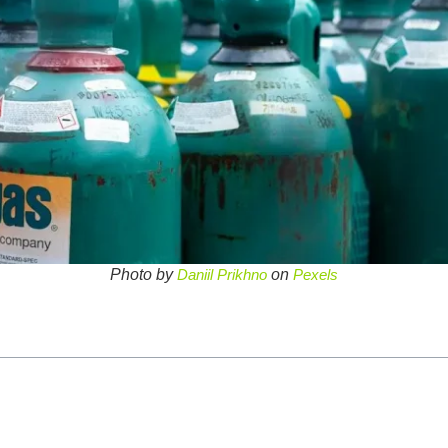
Photo by
Daniil Prikhno
on
Pexels