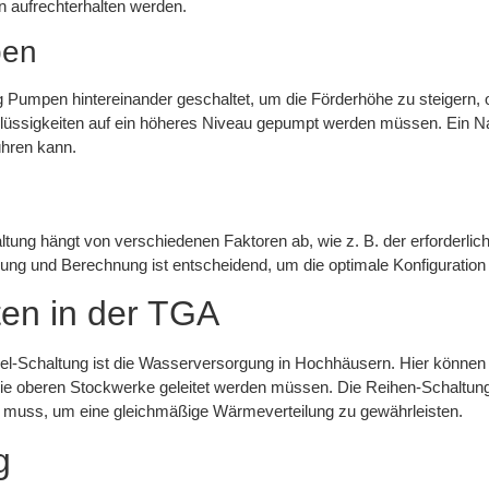
 aufrechterhalten werden.
pen
Pumpen hintereinander geschaltet, um die Förderhöhe zu steigern, 
üssigkeiten auf ein höheres Niveau gepumpt werden müssen. Ein Nacht
ühren kann.
ltung hängt von verschiedenen Faktoren ab, wie z. B. der erforderl
nung und Berechnung ist entscheidend, um die optimale Konfiguratio
en in der TGA
llel-Schaltung ist die Wasserversorgung in Hochhäusern. Hier könne
e oberen Stockwerke geleitet werden müssen. Die Reihen-Schaltung 
 muss, um eine gleichmäßige Wärmeverteilung zu gewährleisten.
g