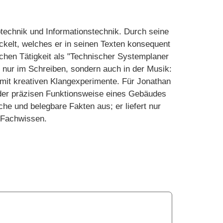
technik und Informationstechnik. Durch seine
ickelt, welches er in seinen Texten konsequent
ichen Tätigkeit als "Technischer Systemplaner
t nur im Schreiben, sondern auch in der Musik:
 mit kreativen Klangexperimente. Für Jonathan
 der präzisen Funktionsweise eines Gebäudes
he und belegbare Fakten aus; er liefert nur
s Fachwissen.