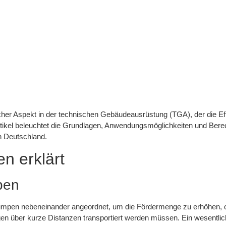
cher Aspekt in der technischen Gebäudeausrüstung (TGA), der die Ef
tikel beleuchtet die Grundlagen, Anwendungsmöglichkeiten und Berec
 Deutschland.
n erklärt
pen
umpen nebeneinander angeordnet, um die Fördermenge zu erhöhen, oh
en über kurze Distanzen transportiert werden müssen. Ein wesentlich