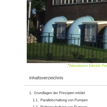
"
Adventurers Electric Pu
Inhaltsverzeichnis
Grundlagen der Prinzipien erklärt
Parallelschaltung von Pumpen
Reihenschaltung von Pumpen