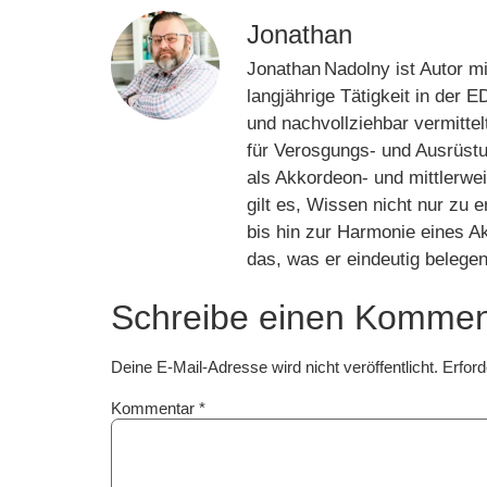
Jonathan
Jonathan Nadolny ist Autor m
langjährige Tätigkeit in der 
und nachvollziehbar vermitte
für Verosgungs- und Ausrüstu
als Akkordeon‑ und mittlerwe
gilt es, Wissen nicht nur z
bis hin zur Harmonie eines Ak
das, was er eindeutig belege
Schreibe einen Kommen
Deine E-Mail-Adresse wird nicht veröffentlicht.
Erford
Kommentar
*