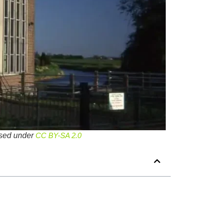
nsed under
CC BY-SA 2.0