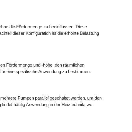
ohne die Fördermenge zu beeinflussen. Diese
eil dieser Konfiguration ist die erhöhte Belastung
ichen Fördermenge und -höhe, den räumlichen
n für eine spezifische Anwendung zu bestimmen.
n mehrere Pumpen parallel geschaltet werden, um den
findet häufig Anwendung in der Heiztechnik, wo