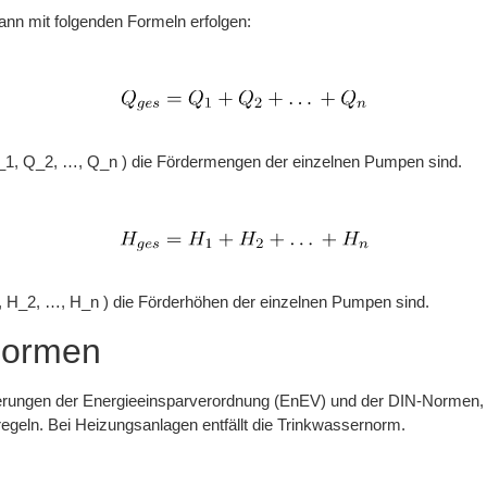
ann mit folgenden Formeln erfolgen:
_1, Q_2, …, Q_n ) die Fördermengen der einzelnen Pumpen sind.
, H_2, …, H_n ) die Förderhöhen der einzelnen Pumpen sind.
Normen
ngen der Energieeinsparverordnung (EnEV) und der DIN-Normen, wie
regeln. Bei Heizungsanlagen entfällt die Trinkwassernorm.