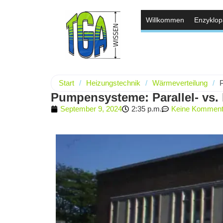
Willkommen
Enzyklop
Start
/
Heizungstechnik
/
Wärmeverteilung
/
Pumpensysteme: Parallel- vs.
September 9, 2024
2:35 p.m.
Keine Komment