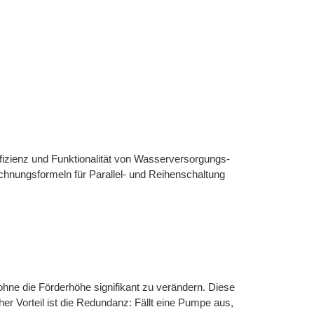
fizienz und Funktionalität von Wasserversorgungs-
hnungsformeln für Parallel- und Reihenschaltung
ne die Förderhöhe signifikant zu verändern. Diese
er Vorteil ist die Redundanz: Fällt eine Pumpe aus,