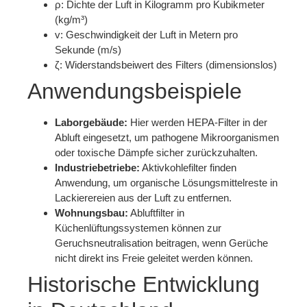
ρ: Dichte der Luft in Kilogramm pro Kubikmeter
(kg/m³)
v: Geschwindigkeit der Luft in Metern pro
Sekunde (m/s)
ζ: Widerstandsbeiwert des Filters (dimensionslos)
Anwendungsbeispiele
Laborgebäude:
Hier werden HEPA-Filter in der
Abluft eingesetzt, um pathogene Mikroorganismen
oder toxische Dämpfe sicher zurückzuhalten.
Industriebetriebe:
Aktivkohlefilter finden
Anwendung, um organische Lösungsmittelreste in
Lackierereien aus der Luft zu entfernen.
Wohnungsbau:
Abluftfilter in
Küchenlüftungssystemen können zur
Geruchsneutralisation beitragen, wenn Gerüche
nicht direkt ins Freie geleitet werden können.
Historische Entwicklung