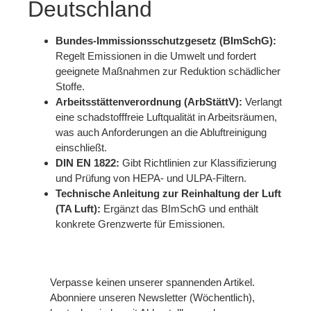
Deutschland
Bundes-Immissionsschutzgesetz (BImSchG):
Regelt Emissionen in die Umwelt und fordert
geeignete Maßnahmen zur Reduktion schädlicher
Stoffe.
Arbeitsstättenverordnung (ArbStättV):
Verlangt
eine schadstofffreie Luftqualität in Arbeitsräumen,
was auch Anforderungen an die Abluftreinigung
einschließt.
DIN EN 1822:
Gibt Richtlinien zur Klassifizierung
und Prüfung von HEPA- und ULPA-Filtern.
Technische Anleitung zur Reinhaltung der Luft
(TA Luft):
Ergänzt das BImSchG und enthält
konkrete Grenzwerte für Emissionen.
Verpasse keinen unserer spannenden Artikel.
Abonniere unseren Newsletter (Wöchentlich),