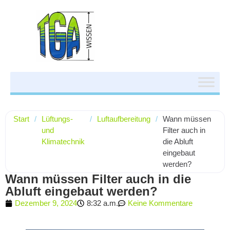
Start
/
Lüftungs-
/
Luftaufbereitung
/
Wann müssen
und
Filter auch in
Klimatechnik
die Abluft
eingebaut
werden?
Wann müssen Filter auch in die
Abluft eingebaut werden?
Dezember 9, 2024
8:32 a.m.
Keine Kommentare