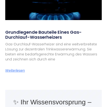
Grundlegende Bauteile Eines Gas-
Durchlauf-Wasserheizers
Gas-Durchlauf-Wasserheizer sind eine weitverbreitete
Lösung zur dezentralen Trinkwassererwärmung. Sie
bieten eine bedarfsgerechte Erwärmung des Wassers
und zeichnen sich durch eine
Weiterlesen
✨ Ihr Wissensvorsprung –