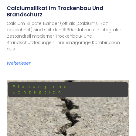
Calciumsilikat Im Trockenbau Und
Brandschutz
Calcium‑Silicate‑Bänder (oft als „Calziumsilikat“
bezeichnet) sind seit den 1960er Jahren ein integraler
Bestandteil moderner Trockenbau‑ und
Brandschutzlösungen. Ihre einzigartige Kombination
aus
Weiterlesen
Planung und
Konzeption