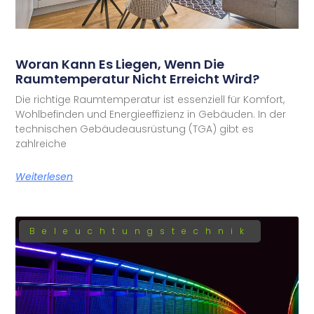
Woran Kann Es Liegen, Wenn Die
Raumtemperatur Nicht Erreicht Wird?
Die richtige Raumtemperatur ist essenziell für Komfort,
Wohlbefinden und Energieeffizienz in Gebäuden. In der
technischen Gebäudeausrüstung (TGA) gibt es
zahlreiche
Weiterlesen
Beleuchtungstechnik