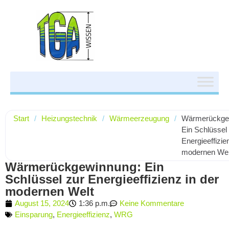
Start
/
Heizungstechnik
/
Wärmeerzeugung
/
Wärmerückge
Ein Schlüssel
Energieeffizie
modernen Wel
Wärmerückgewinnung: Ein
Schlüssel zur Energieeffizienz in der
modernen Welt
August 15, 2024
1:36 p.m.
Keine Kommentare
Einsparung
,
Energieeffizienz
,
WRG