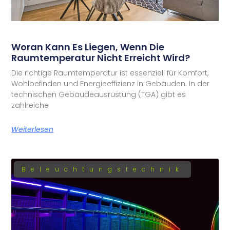
Woran Kann Es Liegen, Wenn Die
Raumtemperatur Nicht Erreicht Wird?
Die richtige Raumtemperatur ist essenziell für Komfort,
Wohlbefinden und Energieeffizienz in Gebäuden. In der
technischen Gebäudeausrüstung (TGA) gibt es
zahlreiche
Weiterlesen
Beleuchtungstechnik