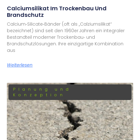
Calciumsilikat Im Trockenbau Und
Brandschutz
Calcium‑Silicate‑Bänder (oft als „Calziumsilikat“
bezeichnet) sind seit den 1960er Jahren ein integraler
Bestandteil moderner Trockenbau‑ und
Brandschutzlösungen. Ihre einzigartige Kombination
aus
Weiterlesen
Planung und
Konzeption