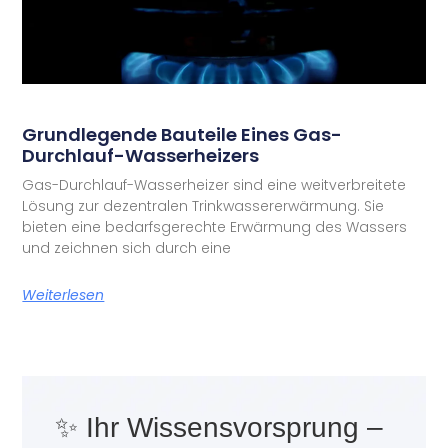
Grundlegende Bauteile Eines Gas-
Durchlauf-Wasserheizers
Gas-Durchlauf-Wasserheizer sind eine weitverbreitete
Lösung zur dezentralen Trinkwassererwärmung. Sie
bieten eine bedarfsgerechte Erwärmung des Wassers
und zeichnen sich durch eine
Weiterlesen
✨ Ihr Wissensvorsprung –