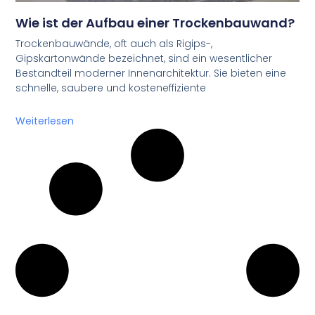
Wie ist der Aufbau einer Trockenbauwand?
Trockenbauwände, oft auch als Rigips-,
Gipskartonwände bezeichnet, sind ein wesentlicher
Bestandteil moderner Innenarchitektur. Sie bieten eine
schnelle, saubere und kosteneffiziente
Weiterlesen