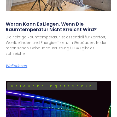
Woran Kann Es Liegen, Wenn Die
Raumtemperatur Nicht Erreicht Wird?
Die richtige Raumtemperatur ist essenziell für Komfort,
Wohlbefinden und Energieeffizienz in Gebäuden. In der
technischen Gebäudeausrüstung (TGA) gibt es
zahlreiche
Weiterlesen
Beleuchtungstechnik