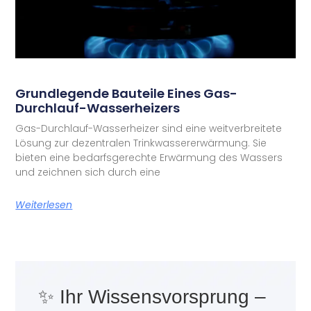
Grundlegende Bauteile Eines Gas-
Durchlauf-Wasserheizers
Gas-Durchlauf-Wasserheizer sind eine weitverbreitete
Lösung zur dezentralen Trinkwassererwärmung. Sie
bieten eine bedarfsgerechte Erwärmung des Wassers
und zeichnen sich durch eine
Weiterlesen
✨ Ihr Wissensvorsprung –