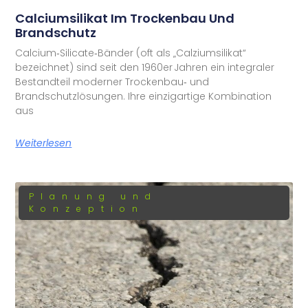
Calciumsilikat Im Trockenbau Und
Brandschutz
Calcium‑Silicate‑Bänder (oft als „Calziumsilikat“
bezeichnet) sind seit den 1960er Jahren ein integraler
Bestandteil moderner Trockenbau‑ und
Brandschutzlösungen. Ihre einzigartige Kombination
aus
Weiterlesen
Planung und
Konzeption