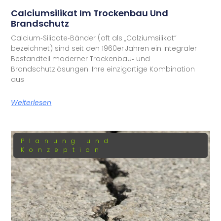
Calciumsilikat Im Trockenbau Und
Brandschutz
Calcium‑Silicate‑Bänder (oft als „Calziumsilikat“
bezeichnet) sind seit den 1960er Jahren ein integraler
Bestandteil moderner Trockenbau‑ und
Brandschutzlösungen. Ihre einzigartige Kombination
aus
Weiterlesen
Planung und
Konzeption