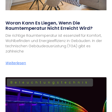
Woran Kann Es Liegen, Wenn Die
Raumtemperatur Nicht Erreicht Wird?
Die richtige Raumtemperatur ist essenziell für Komfort,
Wohlbefinden und Energieeffizienz in Gebäuden. In der
technischen Gebäudeausrüstung (TGA) gibt es
zahlreiche
Weiterlesen
Beleuchtungstechnik