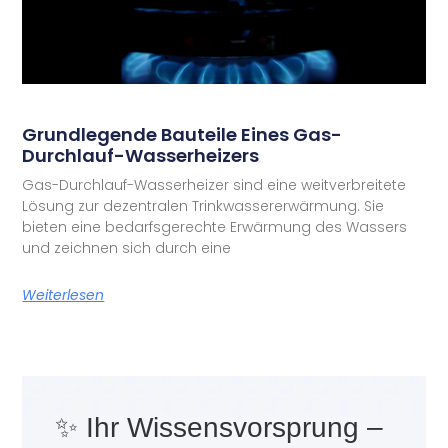
Grundlegende Bauteile Eines Gas-
Durchlauf-Wasserheizers
Gas-Durchlauf-Wasserheizer sind eine weitverbreitete
Lösung zur dezentralen Trinkwassererwärmung. Sie
bieten eine bedarfsgerechte Erwärmung des Wassers
und zeichnen sich durch eine
Weiterlesen
✨ Ihr Wissensvorsprung –