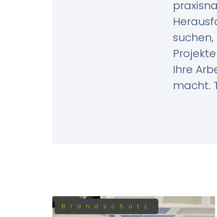
praxisna
Herausfo
suchen, 
Projekte
Ihre Arb
macht. T
Brandschutz