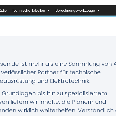
ädie
Technische Tabellen
Berechnungswerkzeuge
sen.de ist mehr als eine Sammlung von Ar
hr verlässlicher Partner für technische
ausrüstung und Elektrotechnik.
Grundlagen bis hin zu spezialisiertem
en liefern wir Inhalte, die Planern und
nden wirklich weiterhelfen. Verständlich e