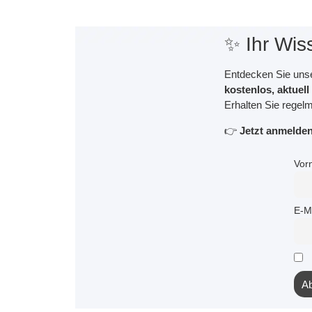
✨ Ihr Wis
Entdecken Sie unse
kostenlos, aktuel
Erhalten Sie regelm
👉
Jetzt anmelden 
Vor
E-M