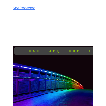
Weiterlesen
Beleuchtungstechnik