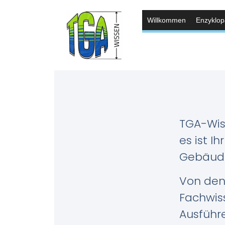
Willkommen
Enzyklop
TGA-Wis
es ist I
Gebäude
Von den 
Fachwiss
Ausführe