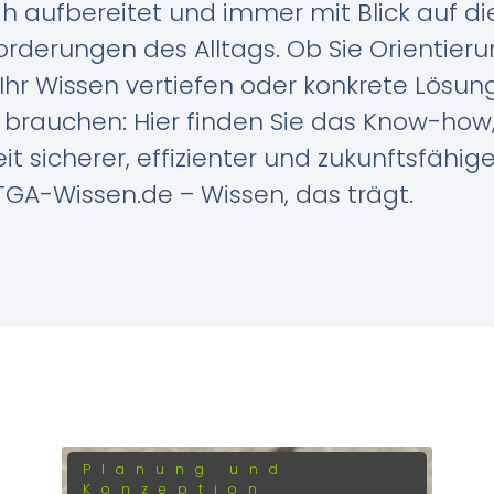
h aufbereitet und immer mit Blick auf di
rderungen des Alltags. Ob Sie Orientier
Ihr Wissen vertiefen oder konkrete Lösun
 brauchen: Hier finden Sie das Know-how
eit sicherer, effizienter und zukunftsfähige
GA-Wissen.de – Wissen, das trägt.
Planung und
Konzeption