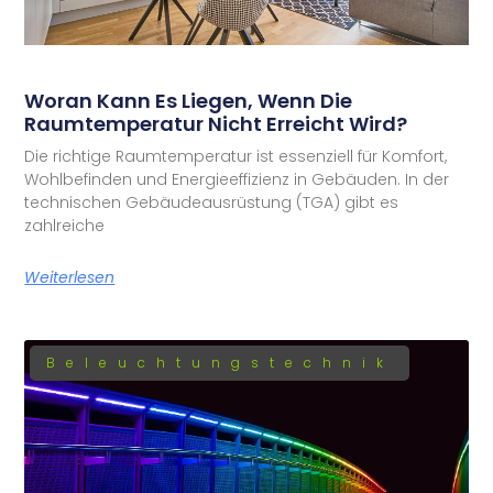
Woran Kann Es Liegen, Wenn Die
Raumtemperatur Nicht Erreicht Wird?
Die richtige Raumtemperatur ist essenziell für Komfort,
Wohlbefinden und Energieeffizienz in Gebäuden. In der
technischen Gebäudeausrüstung (TGA) gibt es
zahlreiche
Weiterlesen
Beleuchtungstechnik