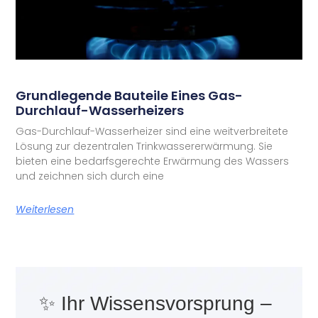
Grundlegende Bauteile Eines Gas-
Durchlauf-Wasserheizers
Gas-Durchlauf-Wasserheizer sind eine weitverbreitete
Lösung zur dezentralen Trinkwassererwärmung. Sie
bieten eine bedarfsgerechte Erwärmung des Wassers
und zeichnen sich durch eine
Weiterlesen
✨ Ihr Wissensvorsprung –