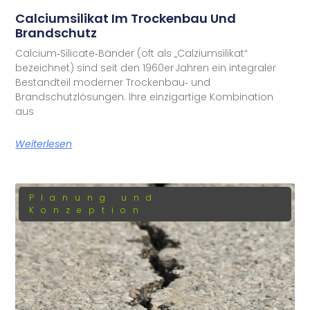
Calciumsilikat Im Trockenbau Und
Brandschutz
Calcium‑Silicate‑Bänder (oft als „Calziumsilikat“
bezeichnet) sind seit den 1960er Jahren ein integraler
Bestandteil moderner Trockenbau‑ und
Brandschutzlösungen. Ihre einzigartige Kombination
aus
Weiterlesen
Planung und
Konzeption