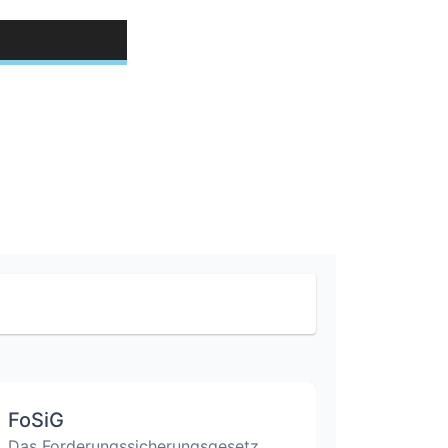
FoSiG
Das Forderungssicherungsgesetz